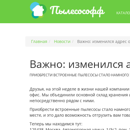
КАТАЛО
Главная
Новости
Важно: изменился адрес 
Важно: изменился 
ПРИОБРЕСТИ ВСТРОЕННЫЕ ПЫЛЕСОСЫ СТАЛО НАМНОГО 
Друзья, на этой неделе в жизни нашей компани
офис. Мы объединили основной склад хранения и
непосредственно рядом с ними.
Приобрести встроенные пылесосы стало намного 
месте, и это дало возможность отгрузить вам то
Теперь мы находимся тут:
125438, Москва, Автомоторная улица, 1/3с2, пом. 