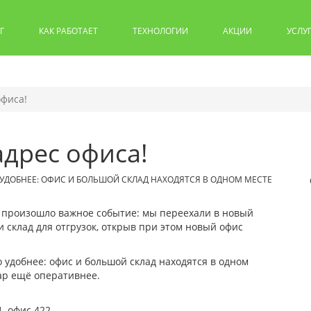
Г
КАК РАБОТАЕТ
ТЕХНОЛОГИИ
АКЦИИ
УСЛУ
офиса!
адрес офиса!
УДОБНЕЕ: ОФИС И БОЛЬШОЙ СКЛАД НАХОДЯТСЯ В ОДНОМ МЕСТЕ
и произошло важное событие: мы переехали в новый
 склад для отгрузок, открыв при этом новый офис
удобнее: офис и большой склад находятся в одном
вар ещё оперативнее.
1, офис 422