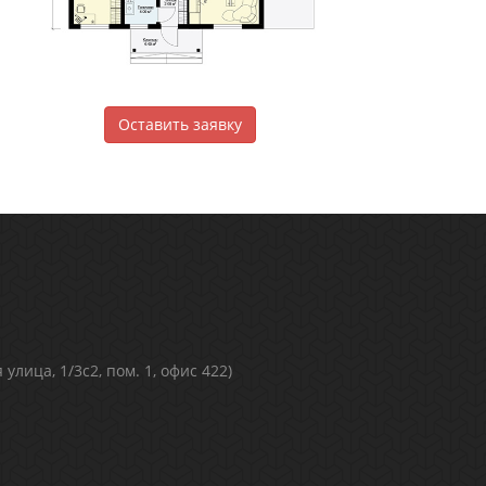
Оставить заявку
улица, 1/3с2, пом. 1, офис 422)